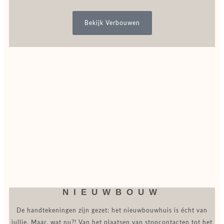
Bekijk Verbouwen
NIEUWBOUW
De handtekeningen zijn gezet: het nieuwbouwhuis is écht van
jullie. Maar, wat nu?! Van het plaatsen van stopcontacten tot het