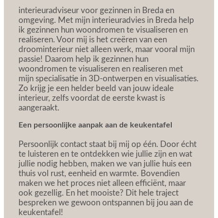
interieuradviseur voor gezinnen in Breda en
omgeving. Met mijn interieuradvies in Breda help
ik gezinnen hun woondromen te visualiseren en
realiseren. Voor mij is het creëren van een
droominterieur niet alleen werk, maar vooral mijn
passie! Daarom help ik gezinnen hun
woondromen te visualiseren en realiseren met
mijn specialisatie in 3D-ontwerpen en visualisaties.
Zo krijg je een helder beeld van jouw ideale
interieur, zelfs voordat de eerste kwast is
aangeraakt.
Een persoonlijke aanpak aan de keukentafel
Persoonlijk contact staat bij mij op één. Door écht
te luisteren en te ontdekken wie jullie zijn en wat
jullie nodig hebben, maken we van jullie huis een
thuis vol rust, eenheid en warmte. Bovendien
maken we het proces niet alleen efficiënt, maar
ook gezellig. En het mooiste? Dit hele traject
bespreken we gewoon ontspannen bij jou aan de
keukentafel!