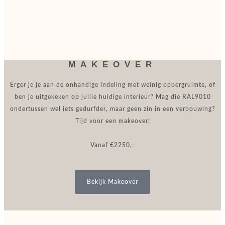
MAKEOVER
Erger je je aan de onhandige indeling met weinig opbergruimte, of
ben je uitgekeken op jullie huidige interieur? Mag die RAL9010
ondertussen wel iets gedurfder, maar geen zin in een verbouwing?
Tijd voor een makeover!
Vanaf €2250,-
Bekijk Makeover